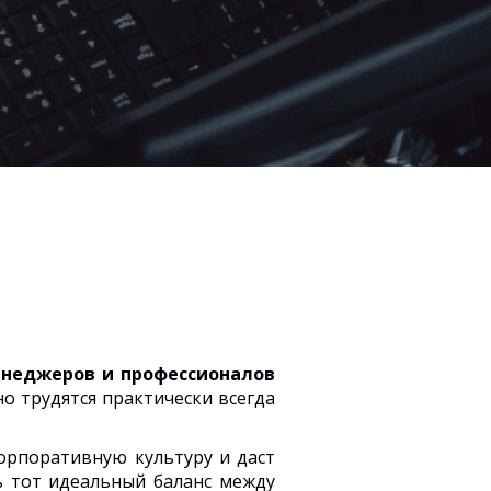
неджеров и профессионалов
но трудятся практически всегда
орпоративную культуру и даст
ь тот идеальный баланс между