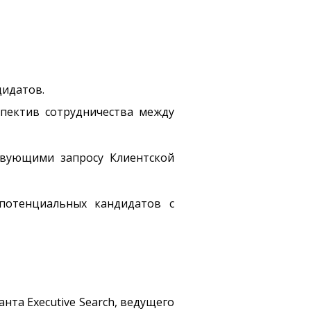
дидатов.
спектив сотрудничества между
твующими запросу Клиентской
потенциальных кандидатов с
та Executive Search, ведущего