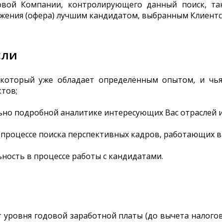
овой Компании, контролирующего данный поиск, та
жения (офера) лучшим кандидатом, выбранным Клиент
сли
который уже обладает определённым опытом, и чь
ктов;
ьно подробной аналитике интересующих Вас отраслей 
процессе поиска перспективных кадров, работающих 
ость в процессе работы с кандидатами.
от уровня годовой заработной платы (до вычета налого