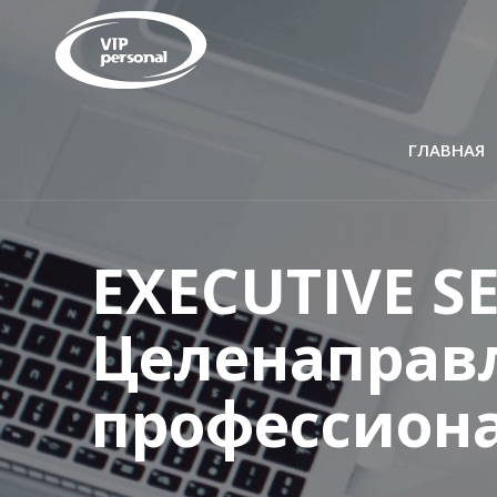
ГЛАВНАЯ
EXECUTIVE S
Целенаправ
профессион