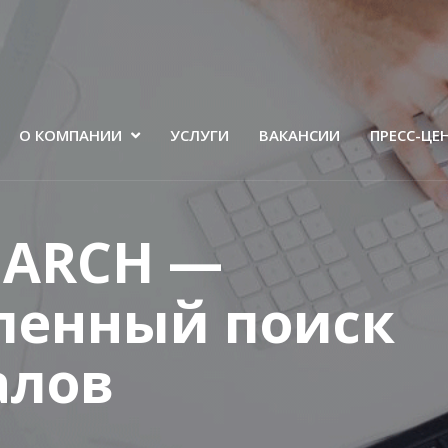
О КОМПАНИИ
УСЛУГИ
ВАКАНСИИ
ПРЕСС-ЦЕ
EARCH —
ленный поиск
алов