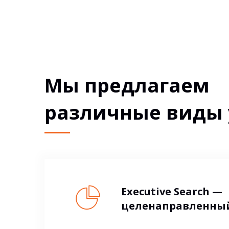
Мы предлагаем
различные виды 
Executive Search —
целенаправленный