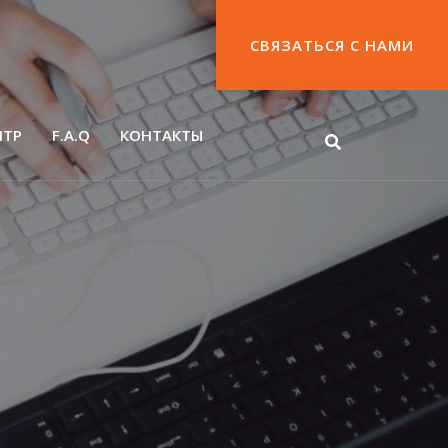
СВЯЗАТЬСЯ С НАМИ
НТР
F.A.Q
КОНТАКТЫ