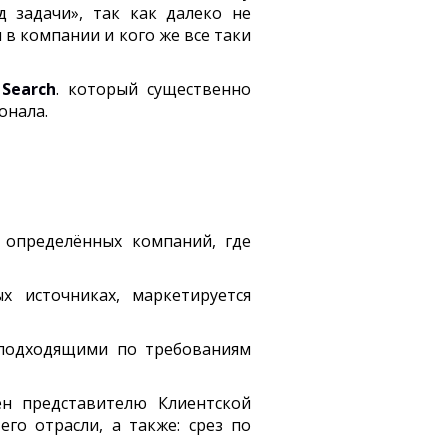
 задачи», так как далеко не
в компании и кого же все таки
 Search
. который существенно
онала.
к определённых компаний, где
 источниках, маркетируется
 подходящими по требованиям
ен представителю Клиентской
го отрасли, а также: срез по