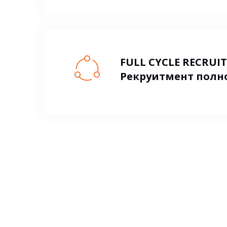
FULL CYCLE RECRUI
Рекруитмент полн