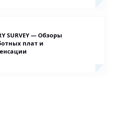
RY SURVEY — Обзоры
ботных плат и
енсации