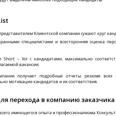
ist
 представителем Клиентской компании сужают круг кан
бранными специалистами и всесторонняя оценка пер
Short – list с кандидатами, максимально соответс
агаемой вакансии;
мпании получает подробные отчеты: резюме всех 
но мотивации кандидатов и их соответствия.
ля перехода в компанию заказчика
сего имеющегося опыта и профессионализма Консультан