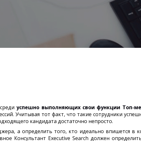
 среди
успешно выполняющих свои функции Топ-ме
ессий. Учитывая тот факт, что такие сотрудники успеш
дходящего кандидата достаточно непросто.
жера, а определить того, кто идеально впишется в к
вное Консультант Executive Search должен определит