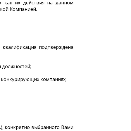
к как их действия на данном
ской Компанией.
я квалификация подтверждена
и должностей;
в конкурирующих компаниях;
в), конкретно выбранного Вами