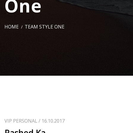
One
HOME
TEAM STYLE ONE
VIP PERSONAL / 16.10.2017
Rashed Ka.