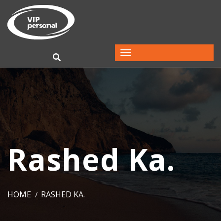
Rashed Ka.
HOME
RASHED KA.