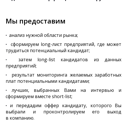
Мы предоставим
∙
анализ нужной области рынка;
∙
сформируем long-лист предприятий, где может
трудиться потенциальный кандидат;
∙
затем long-list кандидатов из данных
предприятий;
∙
результат мониторинга желаемых заработных
плат потенциальными кандидатами;
∙
лучших, выбранных Вами на интервью и
сформируем вместе short-list;
∙
и передадим оффер кандидату, которого Вы
выбрали и проконтролируем его выход
в компанию.