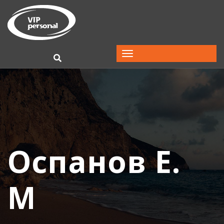
Оспанов Е.
М