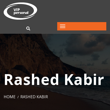
Rashed Kabir
HOME
RASHED KABIR