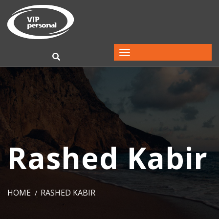
Rashed Kabir
HOME
RASHED KABIR