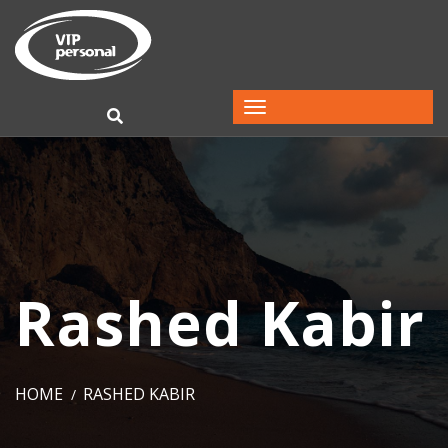
Rashed Kabir
HOME
RASHED KABIR