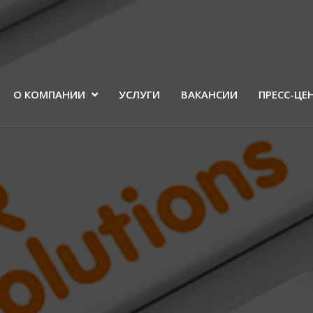
О КОМПАНИИ
УСЛУГИ
ВАКАНСИИ
ПРЕСС-ЦЕ