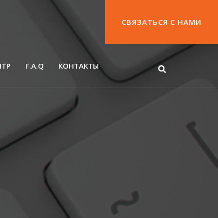
СВЯЗАТЬСЯ С НАМИ
НТР
F.A.Q
КОНТАКТЫ