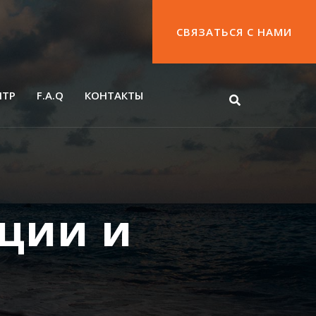
СВЯЗАТЬСЯ С НАМИ
НТР
F.A.Q
КОНТАКТЫ
ации и