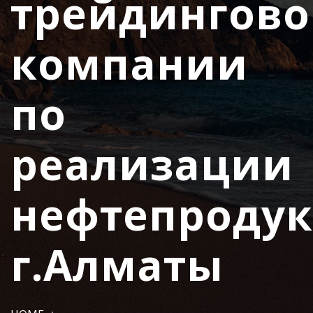
трейдингов
компании
по
реализации
нефтепродук
г.Алматы