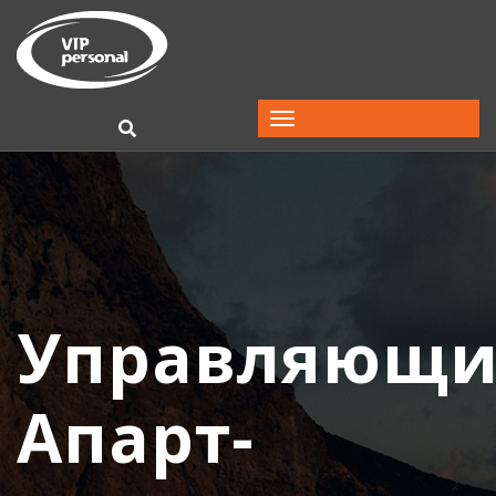
Управляющ
Апарт-