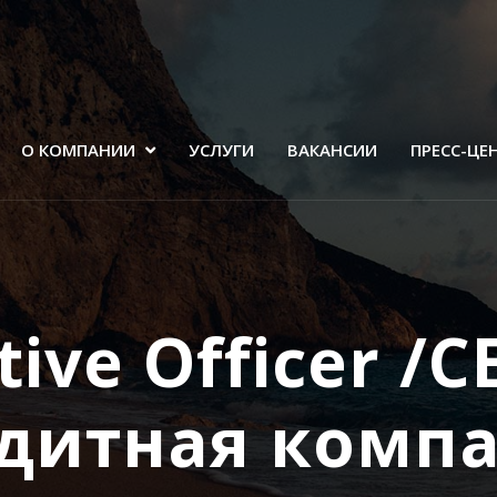
О КОМПАНИИ
УСЛУГИ
ВАКАНСИИ
ПРЕСС-ЦЕ
tive Officer /
дитная компа