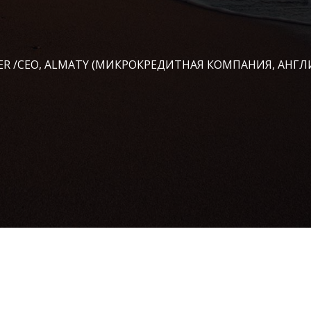
ICER /CEO, ALMATY (МИКРОКРЕДИТНАЯ КОМПАНИЯ, АНГЛ