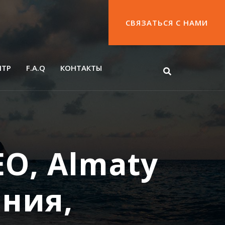
СВЯЗАТЬСЯ С НАМИ
НТР
F.A.Q
КОНТАКТЫ
CEO, Almaty
ния,