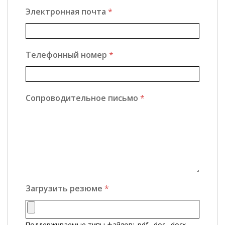
Электронная почта
*
Телефонный номер
*
Сопроводительное письмо
*
Загрузить резюме
*
Поддерживаемые типы файлов: .pdf, .doc, .docx