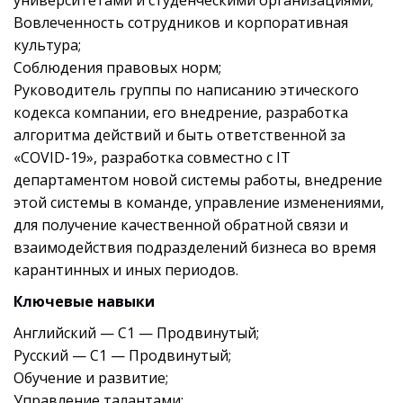
университетами и студенческими организациями;
Вовлеченность сотрудников и корпоративная
культура;
Соблюдения правовых норм;
Руководитель группы по написанию этического
кодекса компании, его внедрение, разработка
алгоритма действий и быть ответственной за
«COVID-19», разработка совместно с IT
департаментом новой системы работы, внедрение
этой системы в команде, управление изменениями,
для получение качественной обратной связи и
взаимодействия подразделений бизнеса во время
карантинных и иных периодов.
Ключевые навыки
Английский — С1 — Продвинутый;
Русский — С1 — Продвинутый;
Обучение и развитие;
Управление талантами;