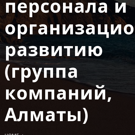
персонала и
организаци
развитию
(группа
компаний,
Алматы)