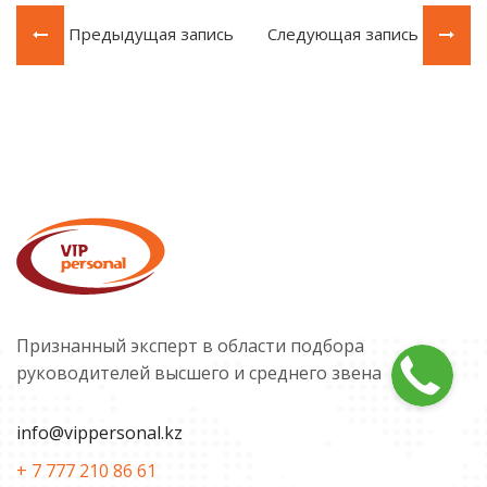
Предыдущая запись
Следующая запись
Признанный эксперт в области подбора
руководителей высшего и среднего звена
info@vippersonal.kz
+ 7 777 210 86 61