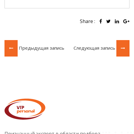
Share :
Предыдущая запись
Следующая запись
Признанный эксперт в области подбора