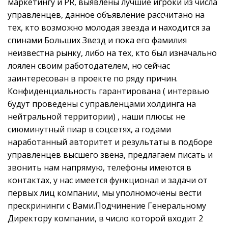
маркетингу и PR, выявлены лучшие игроки из числа
управленцев, данное объявление рассчитано на
тех, кто возможно молодая звезда и находится за
спинами Больших Звезд и пока его фамилия
неизвестна рынку, либо на тех, кто был изначально
лоялен своим работодателем, но сейчас
заинтересован в проекте по ряду причин.
Конфиденциальность гарантирована ( интервью
будут проведены с управленцами холдинга на
нейтральной территории) , наши плюсы: не
сиюминутный пиар в соцсетях, а годами
наработанный авторитет и результаты в подборе
управленцев высшего звена, предлагаем писать и
звонить нам напрямую, телефоны имеются в
контактах, у нас имеется функционал и задачи от
первых лиц компании, мы уполномочены вести
прескрининги с Вами.Подчинение Генеральному
Директору компании, в число которой входит 2