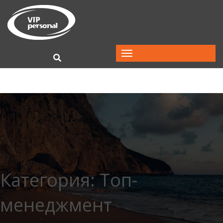
Категория:
Топ-
менеджмент