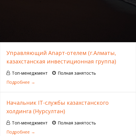
Управляющий Апарт-отелем (г.Алматы,
казахстанская инвестиционная группа)
Топ-менеджмент
Полная занятость
Подробнее
Начальник IT-службы казахстанского
холдинга (Нурсултан)
Топ-менеджмент
Полная занятость
Подробнее