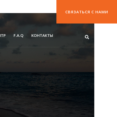
СВЯЗАТЬСЯ С НАМИ
НТР
F.A.Q
КОНТАКТЫ