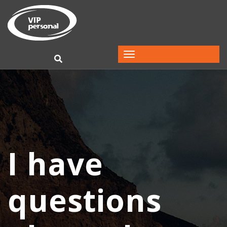
I have
questions